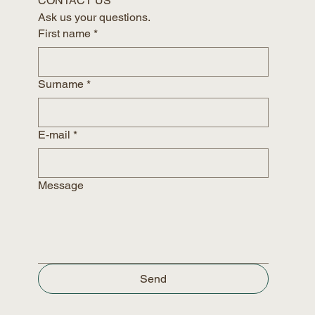
CONTACT US
Ask us your questions. 
First name
*
Surname
*
E-mail
*
Message
Send