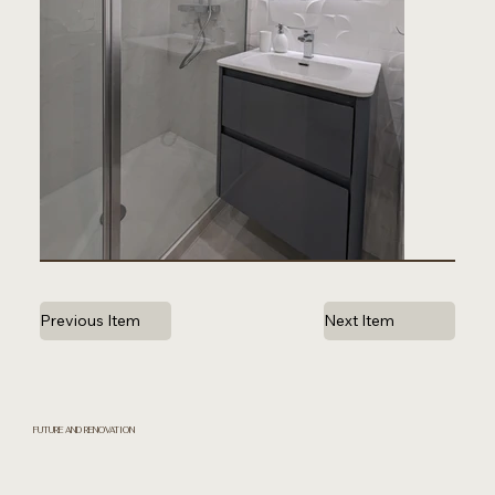
Previous Item
Next Item
FUTURE AND RENOVATION