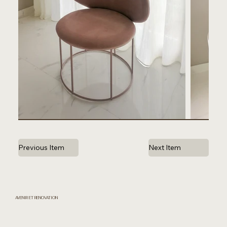
Previous Item
Next Item
AVENIR ET RENOVATION